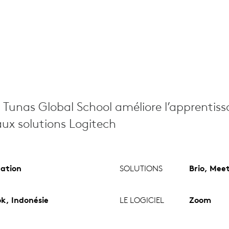
 Tunas Global School améliore l’apprentis
aux solutions Logitech
ation
SOLUTIONS
Brio, Meet
k, Indonésie
LE LOGICIEL
Zoom