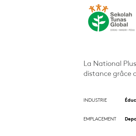
La National Plus
distance grâce 
INDUSTRIE
Éduc
EMPLACEMENT
Depo