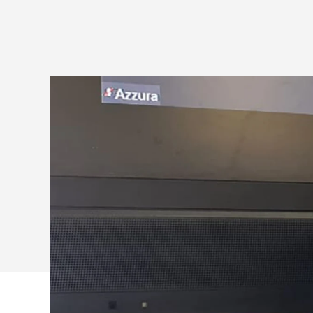
GLOBAL
NATIONAL
PLUS
AMÉLIORE
L’APPRENTIS
À