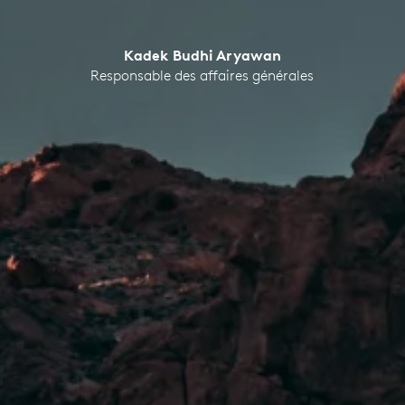
Kadek Budhi Aryawan
Responsable des affaires générales