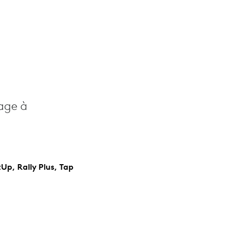
sage à
Up, Rally Plus, Tap