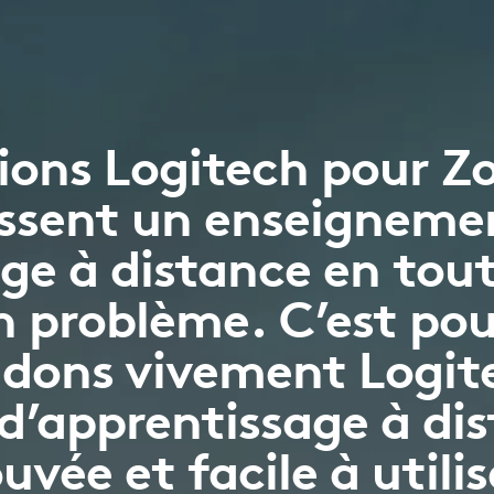
tions Logitech pour
ssent un enseigneme
ge à distance en toute
 problème. C’est pou
ons vivement Logite
d’apprentissage à dis
uvée et facile à utilis