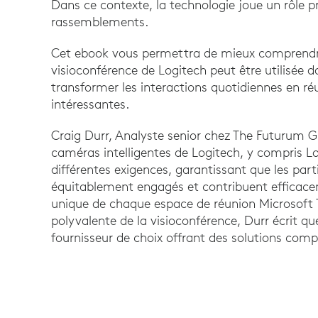
Dans ce contexte, la technologie joue un rôle pr
rassemblements.
Cet ebook vous permettra de mieux comprendr
visioconférence de Logitech peut être utilisée 
transformer les interactions quotidiennes en réu
intéressantes.
Craig Durr, Analyste senior chez The Futurum Gr
caméras intelligentes de Logitech, y compris L
différentes exigences, garantissant que les part
équitablement engagés et contribuent efficac
unique de chaque espace de réunion Microsoft 
polyvalente de la visioconférence, Durr écrit
fournisseur de choix offrant des solutions comp