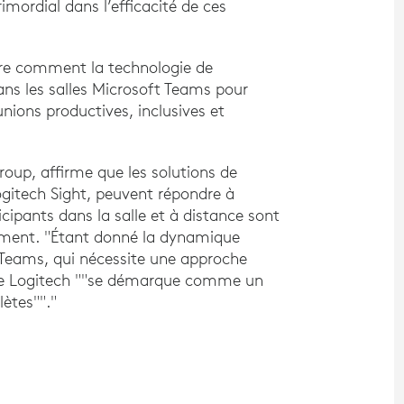
imordial dans l’efficacité de ces
e comment la technologie de
dans les salles Microsoft Teams pour
nions productives, inclusives et
oup, affirme que les solutions de
ogitech Sight, peuvent répondre à
icipants dans la salle et à distance sont
ement. "Étant donné la dynamique
Teams, qui nécessite une approche
 que Logitech ""se démarque comme un
lètes""."