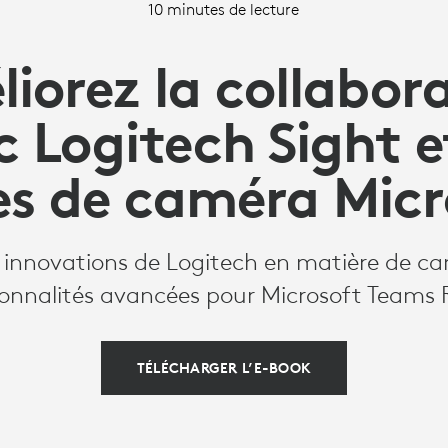
10 minutes de lecture
iorez la collabor
 Logitech Sight e
s de caméra Micr
s innovations de Logitech en matière de c
ionnalités avancées pour Microsoft Teams
TÉLÉCHARGER L’E-BOOK