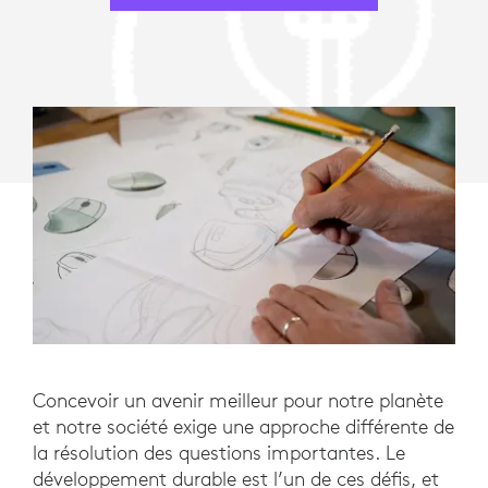
Concevoir un avenir meilleur pour notre planète
et notre société exige une approche différente de
la résolution des questions importantes. Le
développement durable est l’un de ces défis, et