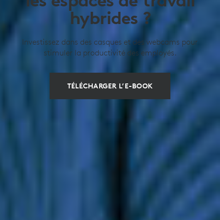
les espaces de travail
hybrides ?
Investissez dans des casques et des webcams pour
stimuler la productivité des employés.
TÉLÉCHARGER L’E-BOOK