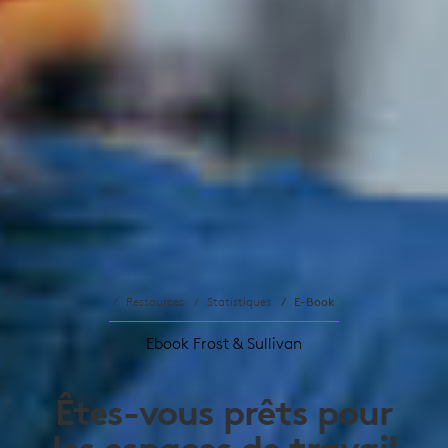
Ressources
Statistiques
E-Book
Ebook Frost & Sullivan
Êtes-vous prêts pour