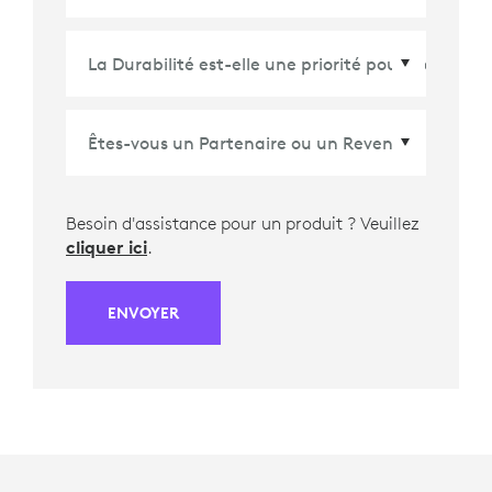
Pays/Région
*
Besoin d'assistance pour un produit ? Veuillez
cliquer ici
.
ENVOYER