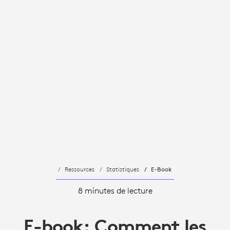
Ressources
Statistiques
E-Book
8 minutes de lecture
E-book: Comment les