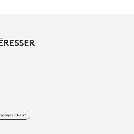
ÉRESSER
gnages client