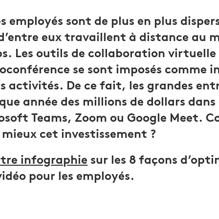
es employés sont de plus en plus disper
d’entre eux travaillent à distance au 
s. Les outils de collaboration virtuell
isioconférence se sont imposés comme i
s activités. De ce fait, les grandes ent
ue année des millions de dollars dans 
crosoft Teams, Zoom ou Google Meet.
u mieux cet investissement ?
tre infographie
sur les 8 façons d’opti
vidéo pour les employés.