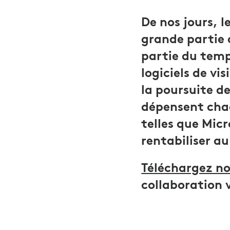
De nos jours, l
grande partie 
partie du temp
logiciels de v
la poursuite de
dépensent chaq
telles que Mi
rentabiliser a
Téléchargez no
collaboration 