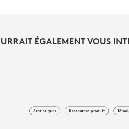
OURRAIT ÉGALEMENT VOUS INT
Statistiques
Ressources produit
Témoi