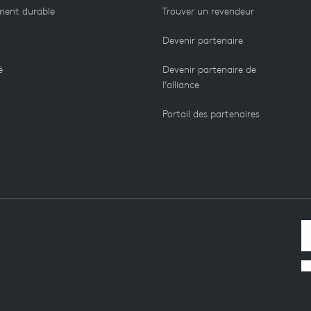
ment durable
Trouver un revendeur
Devenir partenaire
é
Devenir partenaire de
l’alliance
Portail des partenaires