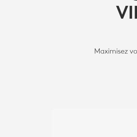
LES
VI
EMPLOYÉS
Maximisez vot