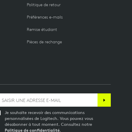
Politique de retour
Préférences e-mails
Remise étudiant
Pièces de rechange
Je souhaite recevoir des communications
personnalisées de Logitech. Vous pouvez vous
désabonner à tout moment. Consultez notre
Politique de confidentialité
.