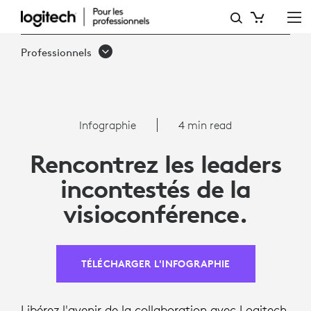
INFOGRAPHIE
:
Professionnels
SOLUTION
DE
VISIOCONFÉRENCE
Infographie
4 min read
LA
Rencontrez les leaders
MIEUX
incontestés de la
NOTÉE
visioconférence.
POUR
TEAMS
TÉLÉCHARGER L'INFOGRAPHIE
Libérez l'avenir de la collaboration avec Logitech,