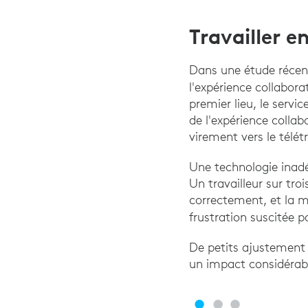
Travailler 
Dans une étude récen
l'expérience collabora
premier lieu, le servi
de l'expérience colla
virement vers le télét
Une technologie inadé
Un travailleur sur tro
correctement, et la m
frustration suscitée pa
De petits ajustement 
un impact considérable