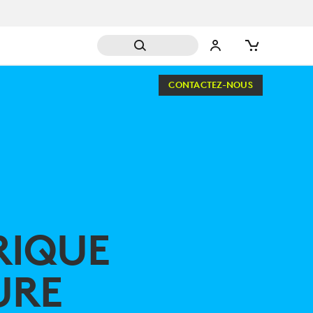
CONTACTEZ-NOUS
RIQUE
URE