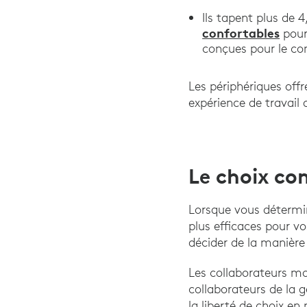
Ils tapent plus de 
confortables
pour 
conçues pour le con
Les périphériques off
expérience de travail 
Le choix c
Lorsque vous détermine
plus efficaces pour vo
décider de la manière 
Les collaborateurs mod
collaborateurs de la g
la liberté de choix en 