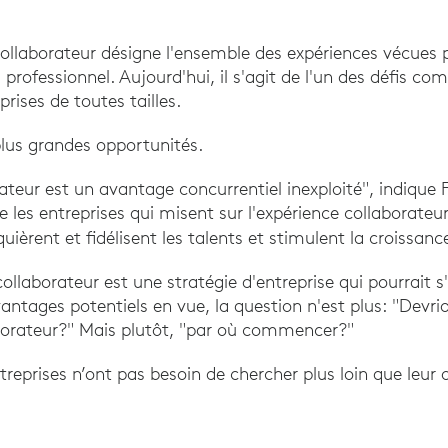
ollaborateur désigne l'ensemble des expériences vécues p
professionnel. Aujourd'hui, il s'agit de l'un des défis co
prises de toutes tailles.
plus grandes opportunités.
ateur est un avantage concurrentiel inexploité", indique Fo
les entreprises qui misent sur l'expérience collaborateur
uièrent et fidélisent les talents et stimulent la croissanc
 collaborateur est une stratégie d'entreprise qui pourrait 
vantages potentiels en vue, la question n'est plus: "Devr
borateur?" Mais plutôt, "par où commencer?"
reprises n’ont pas besoin de chercher plus loin que leur 