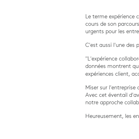
Le terme expérience c
cours de son parcours 
urgents pour les entre
C'est aussi l'une des 
"L'expérience collabor
données montrent que 
expériences client, acq
Miser sur l'entreprise
Avec cet éventail d'a
notre approche colla
Heureusement, les ent