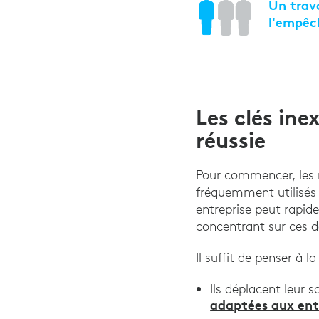
Un trava
l'empêc
Les clés ine
réussie
Pour commencer, les r
fréquemment utilisés p
entreprise peut rapid
concentrant sur ces d
Il suffit de penser à l
Ils déplacent leur 
adaptées aux ent