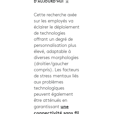
D'AUJOURD'HUI
Cette recherche axée
sur les employés va
éclairer le déploiement
de technologies
offrant un degré de
personnalisation plus
élevé, adaptable à
diverses morphologies
(droitier/gaucher
compris). Les facteurs
de stress mentaux liés
aux problèmes
technologiques
peuvent également
être atténués en
une
garantissant
connectivité sans fil