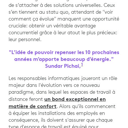
de s’attacher à des solutions universelles. Ceux
s’en tiennent au statu quo, attendant de "voir
comment ça évolue" manquent une opportunité
cruciale: obtenir un véritable avantage
concurrentiel grâce à leur atout le plus précieux:
leur personnel.
"L’idée de pouvoir repenser les 10 prochaines
années m’apporte beaucoup d’énergie."
1
Sundar Pichai,
PDG de Google, Vi
Les responsables informatiques joueront un rôle
majeur dans l'évolution vers ce nouveau
paradigme, dans lequel les espaces de travail à
un bond exceptionnel en
distance feront
matière de confort
. Alors qu'ils commencent
à équiper les installations des employés en
conséquence, ils doivent s'assurer que chaque
type d'espace de travail est équipé pour