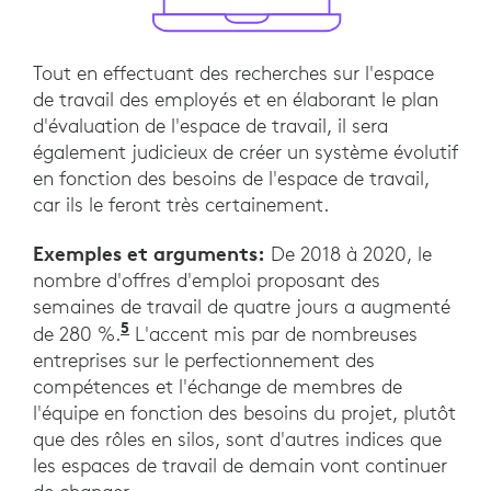
Tout en effectuant des recherches sur l'espace
de travail des employés et en élaborant le plan
d'évaluation de l'espace de travail, il sera
également judicieux de créer un système évolutif
en fonction des besoins de l'espace de travail,
car ils le feront très certainement.
Exemples et arguments:
De 2018 à 2020, le
nombre d'offres d'emploi proposant des
semaines de travail de quatre jours a augmenté
5
"La semaine de travail de quatre jour
de 280 %.
L'accent mis par de nombreuses
entreprises sur le perfectionnement des
compétences et l'échange de membres de
l'équipe en fonction des besoins du projet, plutôt
que des rôles en silos, sont d'autres indices que
les espaces de travail de demain vont continuer