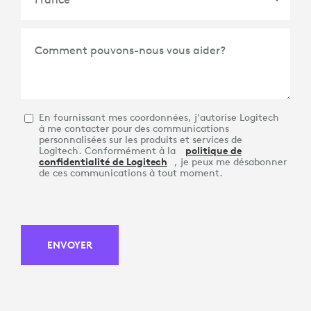
Pays
*
Comment pouvons-nous vous aider?
En fournissant mes coordonnées, j'autorise Logitech
à me contacter pour des communications
personnalisées sur les produits et services de
Logitech. Conformément à la
politique de
confidentialité de Logitech
, je peux me désabonner
de ces communications à tout moment.
ENVOYER