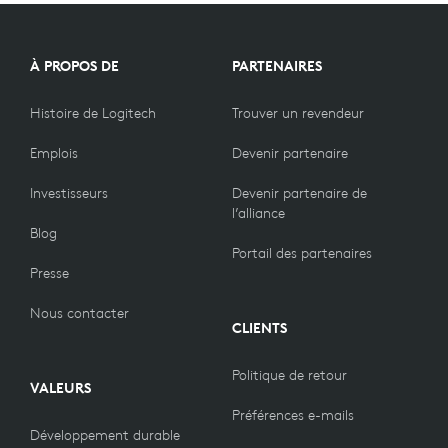
COMPARER
LES
À PROPOS DE
PARTENAIRES
PRODUITS
Histoire de Logitech
Trouver un revendeur
Emplois
Devenir partenaire
Investisseurs
Devenir partenaire de
l’alliance
Blog
Portail des partenaires
Presse
Nous contacter
CLIENTS
Politique de retour
VALEURS
Préférences e-mails
Développement durable