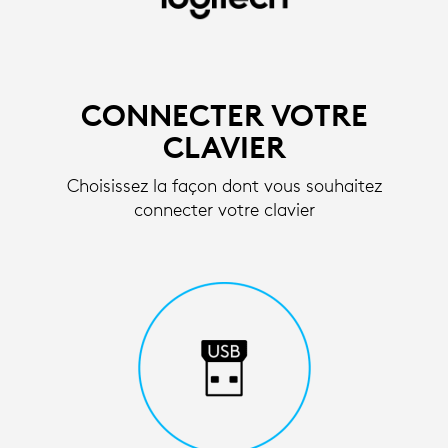
GUIDE
D'INSTALLATION
DU
CONNECTER VOTRE
CLAVIER
CLAVIER
SANS
Choisissez la façon dont vous souhaitez
FIL
connecter votre clavier
|
LOGITECH