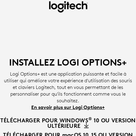
INSTALLER
LE
LOGICIEL
LOGI
OPTIONS+
INSTALLEZ LOGI OPTIONS+
|
LOGITECH
Logi Options+ est une application puissante et facile à
utiliser qui améliore votre expérience d'utilisation des souris
et claviers Logitech, tout en vous permettant de les
personnaliser pour qu'ils fonctionnent comme vous le
souhaitez.
En savoir plus sur Logi Options+
®
TÉLÉCHARGER POUR WINDOWS
10 OU VERSION
ULTÉRIEURE
TÉLÉCHARGER POUR macOS 10.15 OU VERSION