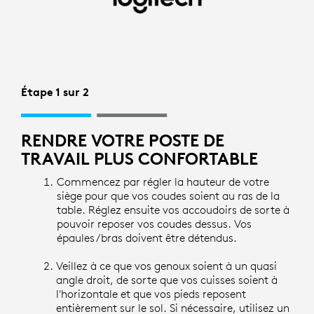
CONFIGURATION
DU
POSTE
DE
Étape 1 sur 2
TRAVAIL
RENDRE VOTRE POSTE DE
|
TRAVAIL PLUS CONFORTABLE
LOGITECH
Commencez par régler la hauteur de votre
siège pour que vos coudes soient au ras de la
table. Réglez ensuite vos accoudoirs de sorte à
pouvoir reposer vos coudes dessus. Vos
épaules/bras doivent être détendus.
Veillez à ce que vos genoux soient à un quasi
angle droit, de sorte que vos cuisses soient à
l'horizontale et que vos pieds reposent
entièrement sur le sol. Si nécessaire, utilisez un