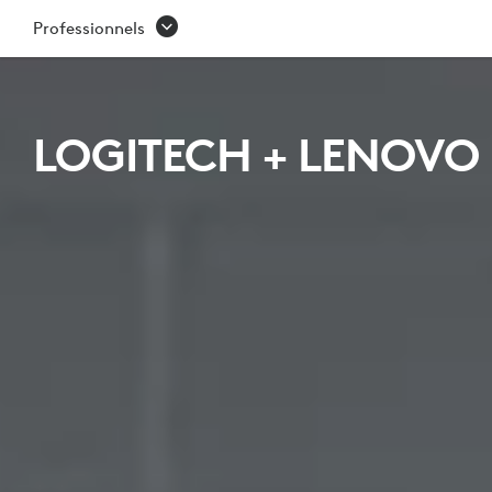
LENOVO
Professionnels
LOGITECH + LENOVO