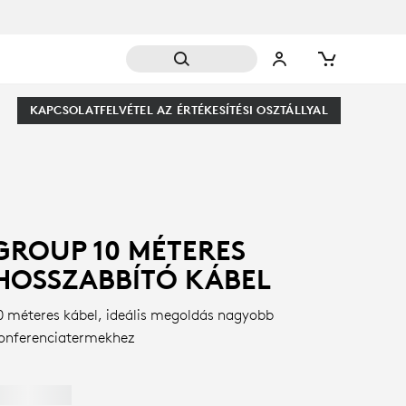
KAPCSOLATFELVÉTEL AZ ÉRTÉKESÍTÉSI OSZTÁLLYAL
GROUP 10 MÉTERES
HOSSZABBÍTÓ KÁBEL
0 méteres kábel, ideális megoldás nagyobb
onferenciatermekhez