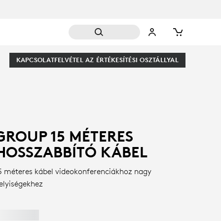
KAPCSOLATFELVÉTEL AZ ÉRTÉKESÍTÉSI OSZTÁLLYAL
GROUP 15 MÉTERES
HOSSZABBÍTÓ KÁBEL
5 méteres kábel videokonferenciákhoz nagy
elyiségekhez