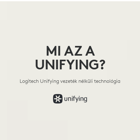
MI
AZ
A
UNIFYING
MI AZ A
UNIFYING?
Logitech Unifying vezeték nélküli technológia