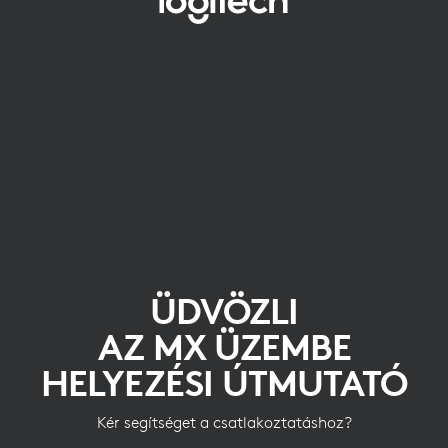
ÜDVÖZLI
AZ
MX
ÜZEMBE
HELYEZÉSI
ÚTMUTATÓ
ÜDVÖZLI
AZ MX ÜZEMBE
HELYEZÉSI ÚTMUTATÓ
Kér segítséget a csatlakoztatáshoz?