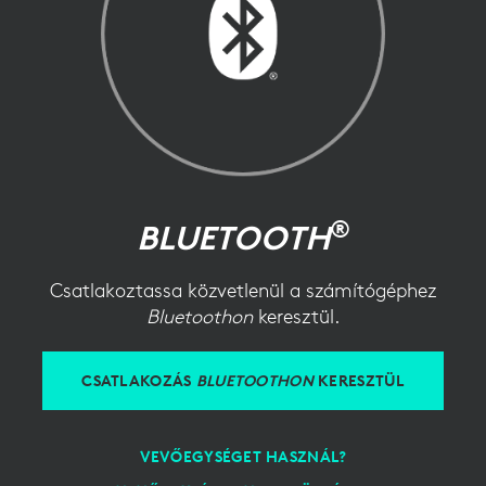
®
BLUETOOTH
Csatlakoztassa közvetlenül a számítógéphez
Bluetoothon
keresztül.
CSATLAKOZÁS
BLUETOOTHON
KERESZTÜL
VEVŐEGYSÉGET HASZNÁL?