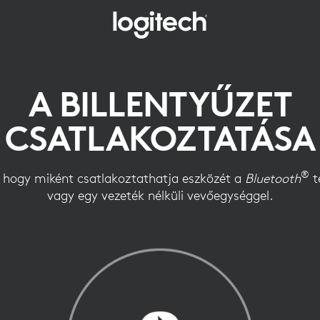
ET
A BILLENTYŰZET
TATÁSÁNAK
CSATLAKOZTATÁSA
®
 hogy miként csatlakoztathatja eszközét a
Bluetooth
t
vagy egy vezeték nélküli vevőegységgel.