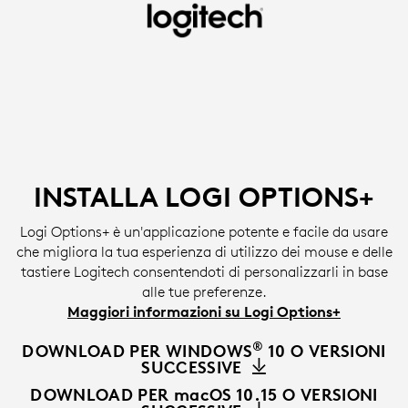
INSTALLA
IL
SOFTWARE
LOGI
OPTIONS+
|
INSTALLA LOGI OPTIONS+
LOGITECH
Logi Options+ è un'applicazione potente e facile da usare
che migliora la tua esperienza di utilizzo dei mouse e delle
tastiere Logitech consentendoti di personalizzarli in base
alle tue preferenze.
Maggiori informazioni su Logi Options+
®
DOWNLOAD PER WINDOWS
10 O VERSIONI
SUCCESSIVE
DOWNLOAD PER macOS 10.15 O VERSIONI