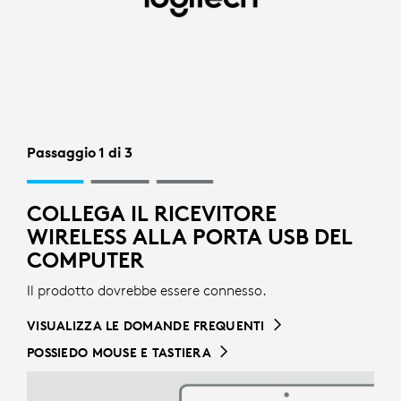
CONFIGURAZIONE
RICEVITORE
WIRELESS
PER
MOUSE
Passaggio 1 di 3
|
COLLEGA IL RICEVITORE
LOGITECH
WIRELESS ALLA PORTA USB DEL
COMPUTER
Il prodotto dovrebbe essere connesso.
VISUALIZZA LE DOMANDE FREQUENTI
POSSIEDO MOUSE E TASTIERA