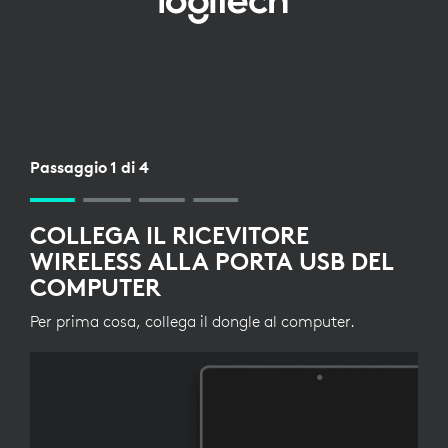
CONFIGURAZIONE
RICEVITORE
WIRELESS
PER
TASTIERA
Passaggio 1 di 4
COLLEGA IL RICEVITORE
WIRELESS ALLA PORTA USB DEL
COMPUTER
Per prima cosa, collega il dongle al computer.