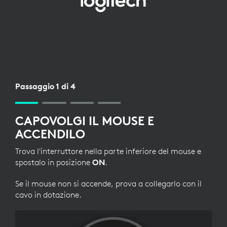
CONFIGURAZIONE
BLUETOOTH
PER
MOUSE
Passaggio 1 di 4
CAPOVOLGI IL MOUSE E
ACCENDILO
Trova l'interruttore nella parte inferiore del mouse e
spostalo in posizione
ON
.
Se il mouse non si accende, prova a collegarlo con il
cavo in dotazione.