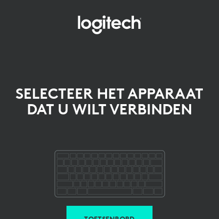
SELECTEER
HET
APPARAAT
WAARMEE
U
SELECTEER HET APPARAAT
VERBINDING
DAT U WILT VERBINDEN
WILT
MAKEN