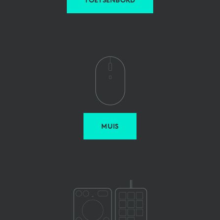
TOETSENBORD
MUIS