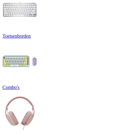
Toetsenborden
Combo's