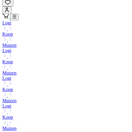
Logi
Koop
Muizen
Logi
Koop
Muizen
Logi
Koop
Muizen
Logi
Koop
Muizen