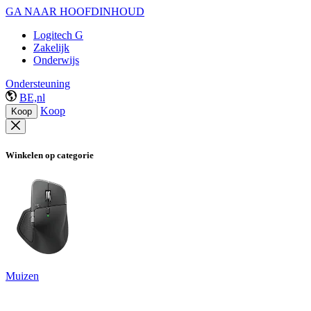
GA NAAR HOOFDINHOUD
Logitech G
Zakelijk
Onderwijs
Ondersteuning
BE,nl
Koop
Koop
Winkelen op categorie
Muizen