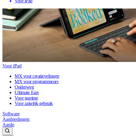
Voor iPad
Voor iPad
MX voor creatievelingen
MX voor programmeurs
Onderweg
Ultimate Ears
Voor gaming
Voor zakelijk gebruik
Software
Aanbiedingen
Aarde