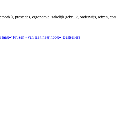
tooth®, prestaties, ergonomie, zakelijk gebruik, onderwijs, reizen, co
r laag
Prijzen - van laag naar hoog
Bestsellers