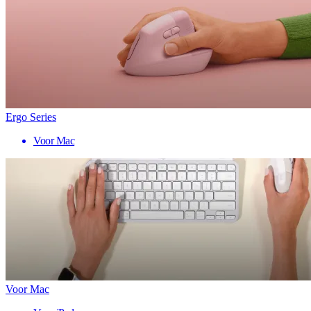
Ergo Series
Voor Mac
Voor Mac