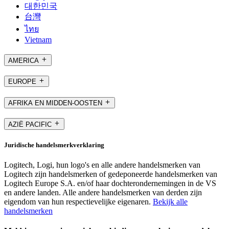
대한민국
台灣
ไทย
Vietnam
AMERICA
EUROPE
AFRIKA EN MIDDEN-OOSTEN
AZIË PACIFIC
Juridische handelsmerkverklaring
Logitech, Logi, hun logo's en alle andere handelsmerken van
Logitech zijn handelsmerken of gedeponeerde handelsmerken van
Logitech Europe S.A. en/of haar dochterondernemingen in de VS
en andere landen. Alle andere handelsmerken van derden zijn
eigendom van hun respectievelijke eigenaren.
Bekijk alle
handelsmerken