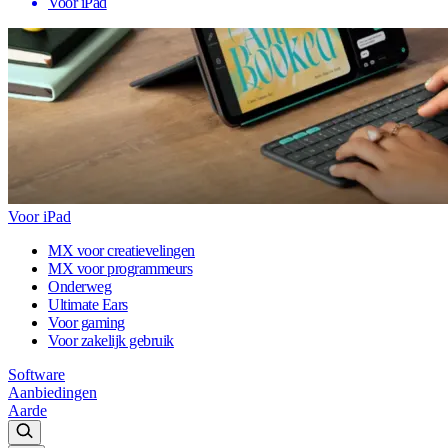
Voor iPad
Voor iPad
MX voor creatievelingen
MX voor programmeurs
Onderweg
Ultimate Ears
Voor gaming
Voor zakelijk gebruik
Software
Aanbiedingen
Aarde