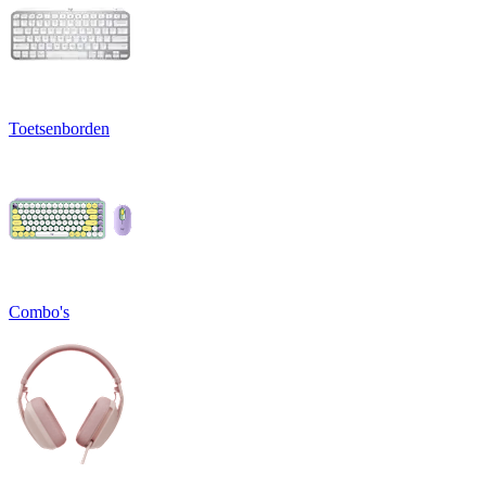
Toetsenborden
Combo's