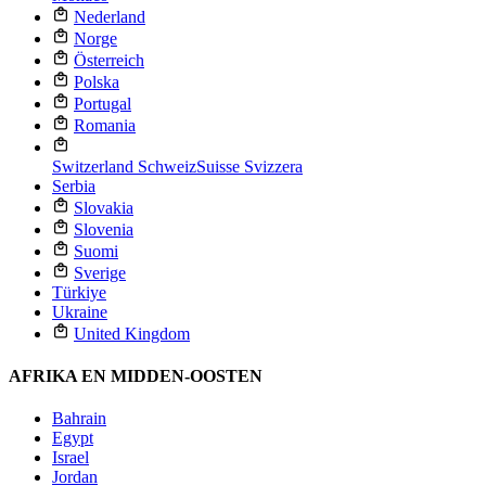
Nederland
Norge
Österreich
Polska
Portugal
Romania
Switzerland
Schweiz
Suisse
Svizzera
Serbia
Slovakia
Slovenia
Suomi
Sverige
Türkiye
Ukraine
United Kingdom
AFRIKA EN MIDDEN-OOSTEN
Bahrain
Egypt
Israel
Jordan