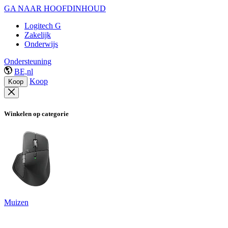
GA NAAR HOOFDINHOUD
Logitech G
Zakelijk
Onderwijs
Ondersteuning
BE,nl
Koop
Koop
Winkelen op categorie
Muizen