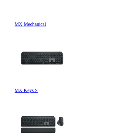
MX Mechanical
MX Keys S