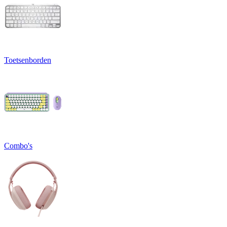
Toetsenborden
Combo's