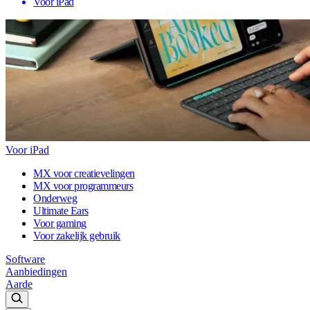
Voor iPad
Voor iPad
MX voor creatievelingen
MX voor programmeurs
Onderweg
Ultimate Ears
Voor gaming
Voor zakelijk gebruik
Software
Aanbiedingen
Aarde