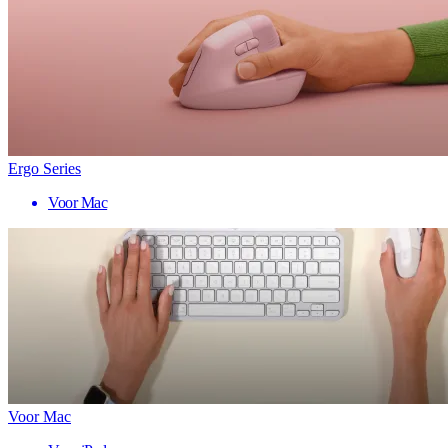
Ergo Series
Voor Mac
Voor Mac