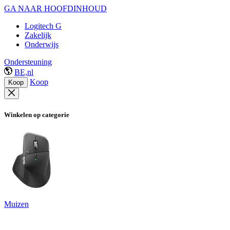
GA NAAR HOOFDINHOUD
Logitech G
Zakelijk
Onderwijs
Ondersteuning
BE,nl
Koop
Koop
Winkelen op categorie
Muizen