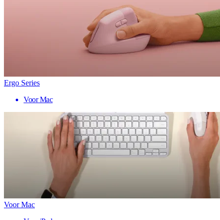
Ergo Series
Voor Mac
Voor Mac