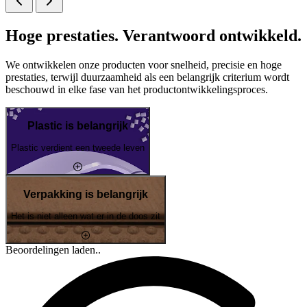
Hoge prestaties. Verantwoord ontwikkeld.
We ontwikkelen onze producten voor snelheid, precisie en hoge
prestaties, terwijl duurzaamheid als een belangrijk criterium wordt
beschouwd in elke fase van het productontwikkelingsproces.
Plastic is belangrijk
Plastic verdient een tweede leven
Verpakking is belangrijk
Het is niet alleen wat er in de doos zit
Beoordelingen laden..