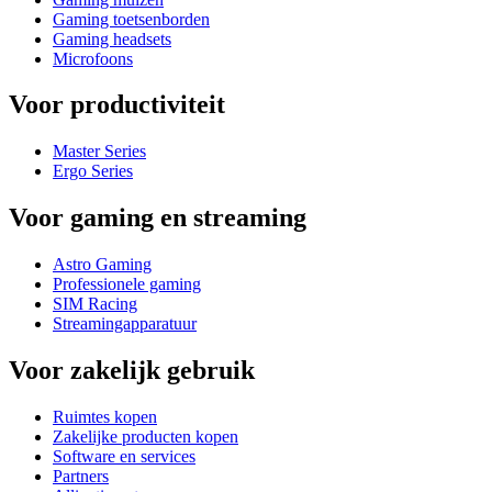
Gaming toetsenborden
Gaming headsets
Microfoons
Voor productiviteit
Master Series
Ergo Series
Voor gaming en streaming
Astro Gaming
Professionele gaming
SIM Racing
Streamingapparatuur
Voor zakelijk gebruik
Ruimtes kopen
Zakelijke producten kopen
Software en services
Partners