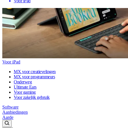
Voor iPad
Voor iPad
MX voor creatievelingen
MX voor programmeurs
Onderweg
Ultimate Ears
Voor gaming
Voor zakelijk gebruik
Software
Aanbiedingen
Aarde