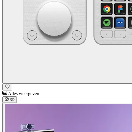
Alles weergeven
3D