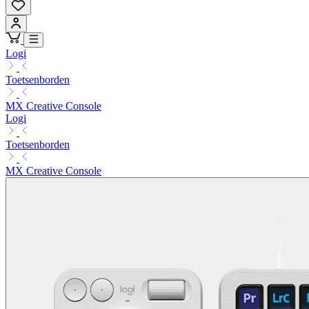
Logi
Toetsenborden
MX Creative Console
Logi
Toetsenborden
MX Creative Console