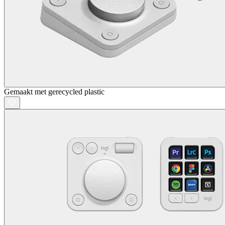
Gemaakt met gerecycled plastic