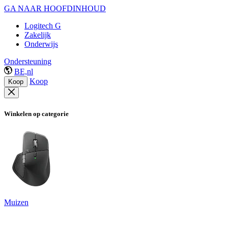
GA NAAR HOOFDINHOUD
Logitech G
Zakelijk
Onderwijs
Ondersteuning
BE,nl
Koop
Koop
Winkelen op categorie
Muizen