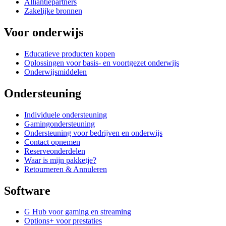
Alliantiepartners
Zakelijke bronnen
Voor onderwijs
Educatieve producten kopen
Oplossingen voor basis- en voortgezet onderwijs
Onderwijsmiddelen
Ondersteuning
Individuele ondersteuning
Gamingondersteuning
Ondersteuning voor bedrijven en onderwijs
Contact opnemen
Reserveonderdelen
Waar is mijn pakketje?
Retourneren & Annuleren
Software
G Hub voor gaming en streaming
Options+ voor prestaties