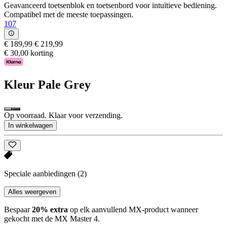
Geavanceerd toetsenblok en toetsenbord voor intuïtieve bediening.
Compatibel met de meeste toepassingen.
107
€ 189,99
€ 219,99
€ 30,00 korting
Kleur
Pale Grey
Op voorraad. Klaar voor verzending.
In winkelwagen
Speciale aanbiedingen
(2)
Alles weergeven
Bespaar
20% extra
op elk aanvullend MX-product wanneer
gekocht met de MX Master 4.