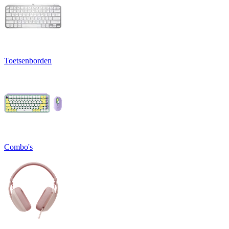
Toetsenborden
Combo's