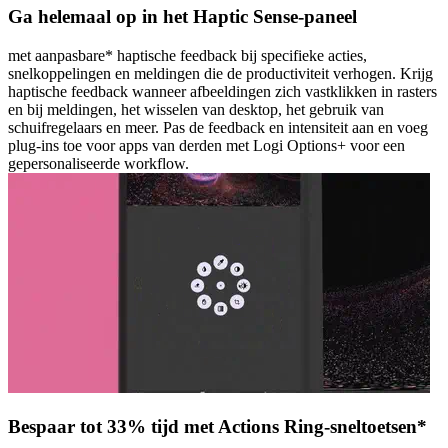
Ga helemaal op in het Haptic Sense-paneel
met aanpasbare* haptische feedback bij specifieke acties,
snelkoppelingen en meldingen die de productiviteit verhogen. Krijg
haptische feedback wanneer afbeeldingen zich vastklikken in rasters
en bij meldingen, het wisselen van desktop, het gebruik van
schuifregelaars en meer. Pas de feedback en intensiteit aan en voeg
plug-ins toe voor apps van derden met Logi Options+ voor een
gepersonaliseerde workflow.
Bespaar tot 33% tijd met Actions Ring-sneltoetsen*