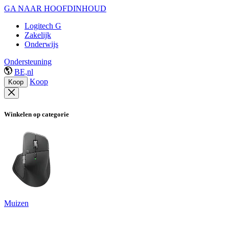
GA NAAR HOOFDINHOUD
Logitech G
Zakelijk
Onderwijs
Ondersteuning
BE,nl
Koop
Koop
Winkelen op categorie
Muizen