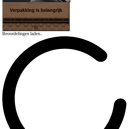
Verpakking is belangrijk
Het is niet alleen wat er in de doos zit
Beoordelingen laden..