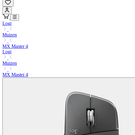
Logi
Muizen
MX Master 4
Logi
Muizen
MX Master 4