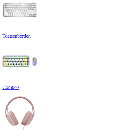
Toetsenborden
Combo's