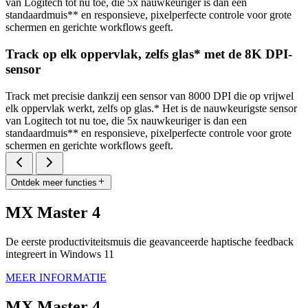
van Logitech tot nu toe, die 5x nauwkeuriger is dan een
standaardmuis** en responsieve, pixelperfecte controle voor grote
schermen en gerichte workflows geeft.
Track op elk oppervlak, zelfs glas* met de 8K DPI-
sensor
Track met precisie dankzij een sensor van 8000 DPI die op vrijwel
elk oppervlak werkt, zelfs op glas.* Het is de nauwkeurigste sensor
van Logitech tot nu toe, die 5x nauwkeuriger is dan een
standaardmuis** en responsieve, pixelperfecte controle voor grote
schermen en gerichte workflows geeft.
Ontdek meer functies
MX Master 4
De eerste productiviteitsmuis die geavanceerde haptische feedback
integreert in Windows 11
MEER INFORMATIE
MX Master 4