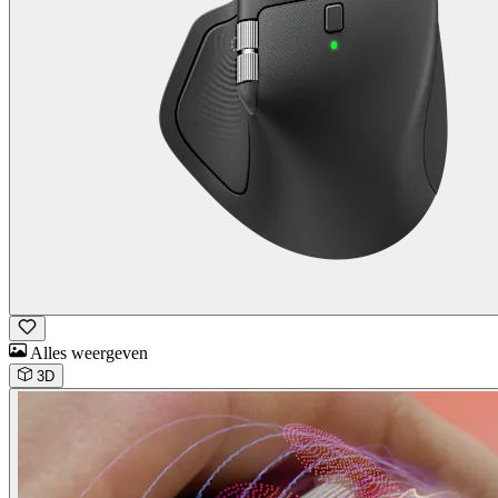
Alles weergeven
3D