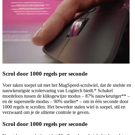
Scrol door 1000 regels per seconde
Voer taken soepel uit met het MagSpeed-scrolwiel, dat de snelste en
nauwkeurigste scrolervaring van Logitech biedt.* Schakel
moeiteloos tussen de kliksgewijze modus – 87% nauwkeuriger** –
en de supersnelle modus – 90% sneller* – om in één seconde door
1000 regels te scrollen. Het bewerkte stalen wiel is soepel, stil en
verzwaard om je de ultieme controle te geven.
Scrol door 1000 regels per seconde