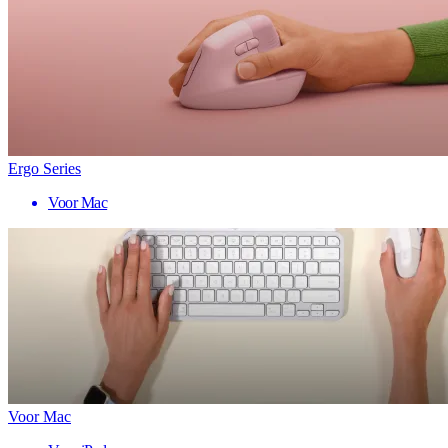
Ergo Series
Voor Mac
Voor Mac