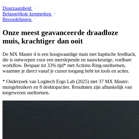
Duurzaamheid
Belangrijkste kenmerken
Beoordelingen
Onze meest geavanceerde draadloze
muis, krachtiger dan ooit
De MX Master 4 is een hoogwaardige muis met haptische feedback,
die is ontworpen voor een meeslepende en nauwkeurige, voelbare
workflow. Bespaar tot 33% tijd* met Actions Ring-sneltoetsen,
waarmee je direct vanaf je cursor toegang hebt tot tools en acties.
* Onderzoek van Logitech Ergo Lab (2025) met 37 MX Master-
muisgebruikers en 8 desktopacties. Resultaten zijn afhankelijk van
toegewezen sneltoetsen.