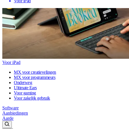
Voor iPad
Voor iPad
MX voor creatievelingen
MX voor programmeurs
Onderweg
Ultimate Ears
Voor gaming
Voor zakelijk gebruik
Software
Aanbiedingen
Aarde