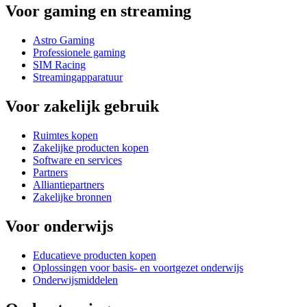
Voor gaming en streaming
Astro Gaming
Professionele gaming
SIM Racing
Streamingapparatuur
Voor zakelijk gebruik
Ruimtes kopen
Zakelijke producten kopen
Software en services
Partners
Alliantiepartners
Zakelijke bronnen
Voor onderwijs
Educatieve producten kopen
Oplossingen voor basis- en voortgezet onderwijs
Onderwijsmiddelen