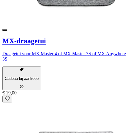
MX-draagetui
Draagetui voor MX Master 4 of MX Master 3S of MX Anywhere
3S.
Cadeau bij aankoop
€ 19,00