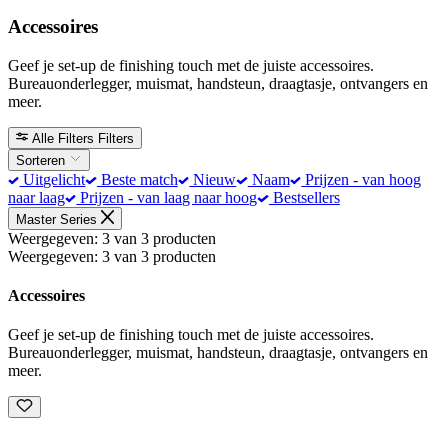
Accessoires
Geef je set-up de finishing touch met de juiste accessoires.
Bureauonderlegger, muismat, handsteun, draagtasje, ontvangers en
meer.
Alle Filters
Filters
Sorteren
Uitgelicht
Beste match
Nieuw
Naam
Prijzen - van hoog
naar laag
Prijzen - van laag naar hoog
Bestsellers
Master Series
Weergegeven: 3 van 3 producten
Weergegeven: 3 van 3 producten
Accessoires
Geef je set-up de finishing touch met de juiste accessoires.
Bureauonderlegger, muismat, handsteun, draagtasje, ontvangers en
meer.