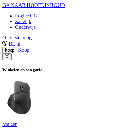
GA NAAR HOOFDINHOUD
Logitech G
Zakelijk
Onderwijs
Ondersteuning
BE,nl
Koop
Koop
Winkelen op categorie
Muizen