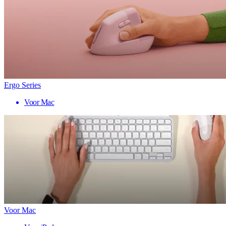
Ergo Series
Voor Mac
Voor Mac