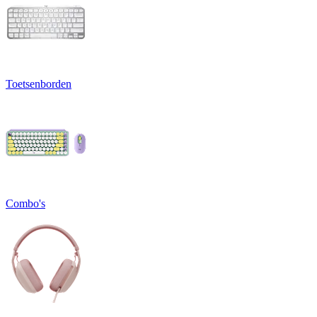
Toetsenborden
Combo's