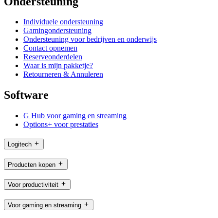
Ondersteuning
Individuele ondersteuning
Gamingondersteuning
Ondersteuning voor bedrijven en onderwijs
Contact opnemen
Reserveonderdelen
Waar is mijn pakketje?
Retourneren & Annuleren
Software
G Hub voor gaming en streaming
Options+ voor prestaties
Logitech
Producten kopen
Voor productiviteit
Voor gaming en streaming