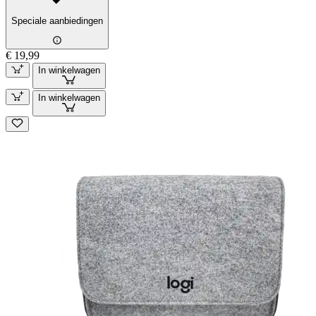
Speciale aanbiedingen
€ 19,99
In winkelwagen
In winkelwagen