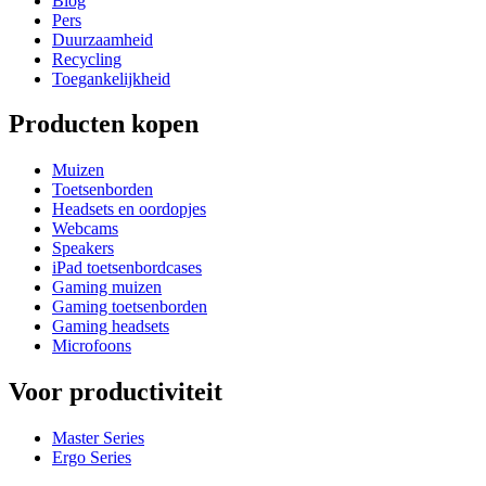
Blog
Pers
Duurzaamheid
Recycling
Toegankelijkheid
Producten kopen
Muizen
Toetsenborden
Headsets en oordopjes
Webcams
Speakers
iPad toetsenbordcases
Gaming muizen
Gaming toetsenborden
Gaming headsets
Microfoons
Voor productiviteit
Master Series
Ergo Series