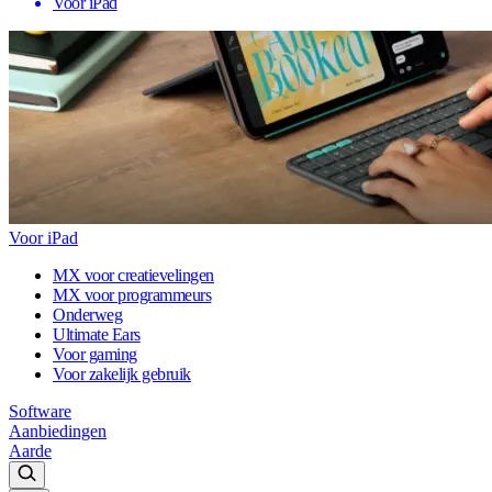
Voor iPad
Voor iPad
MX voor creatievelingen
MX voor programmeurs
Onderweg
Ultimate Ears
Voor gaming
Voor zakelijk gebruik
Software
Aanbiedingen
Aarde