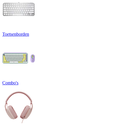
Toetsenborden
Combo's