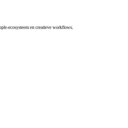
Apple-ecosysteem en creatieve workflows.