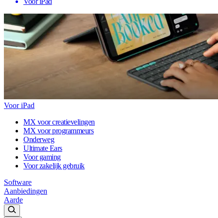
Voor iPad
Voor iPad
MX voor creatievelingen
MX voor programmeurs
Onderweg
Ultimate Ears
Voor gaming
Voor zakelijk gebruik
Software
Aanbiedingen
Aarde