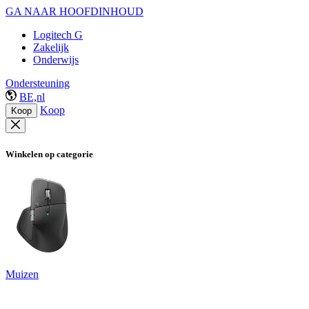
GA NAAR HOOFDINHOUD
Logitech G
Zakelijk
Onderwijs
Ondersteuning
BE,nl
Koop
Koop
Winkelen op categorie
Muizen