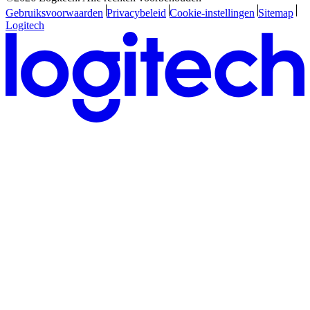
Gebruiksvoorwaarden
Privacybeleid
Cookie-instellingen
Sitemap
Logitech