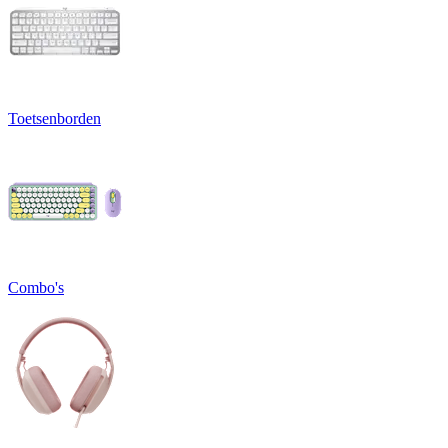
Toetsenborden
Combo's