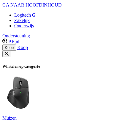
GA NAAR HOOFDINHOUD
Logitech G
Zakelijk
Onderwijs
Ondersteuning
BE,nl
Koop
Koop
Winkelen op categorie
Muizen