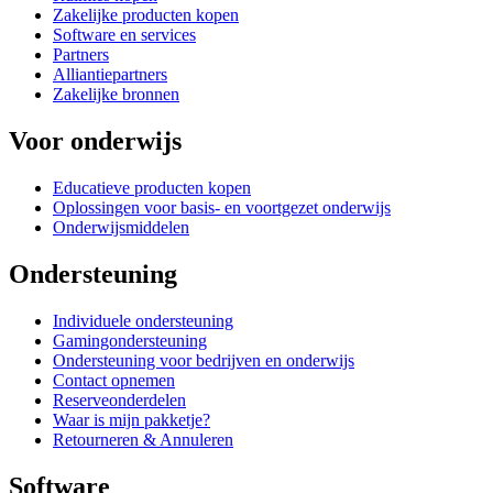
Zakelijke producten kopen
Software en services
Partners
Alliantiepartners
Zakelijke bronnen
Voor onderwijs
Educatieve producten kopen
Oplossingen voor basis- en voortgezet onderwijs
Onderwijsmiddelen
Ondersteuning
Individuele ondersteuning
Gamingondersteuning
Ondersteuning voor bedrijven en onderwijs
Contact opnemen
Reserveonderdelen
Waar is mijn pakketje?
Retourneren & Annuleren
Software