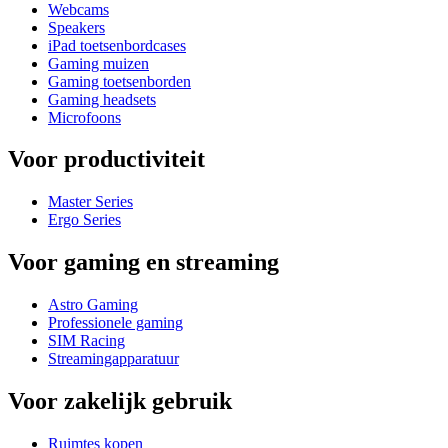
Webcams
Speakers
iPad toetsenbordcases
Gaming muizen
Gaming toetsenborden
Gaming headsets
Microfoons
Voor productiviteit
Master Series
Ergo Series
Voor gaming en streaming
Astro Gaming
Professionele gaming
SIM Racing
Streamingapparatuur
Voor zakelijk gebruik
Ruimtes kopen