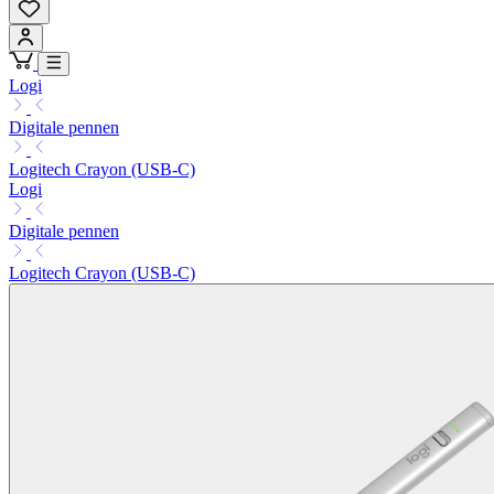
Logi
Digitale pennen
Logitech Crayon (USB-C)
Logi
Digitale pennen
Logitech Crayon (USB-C)