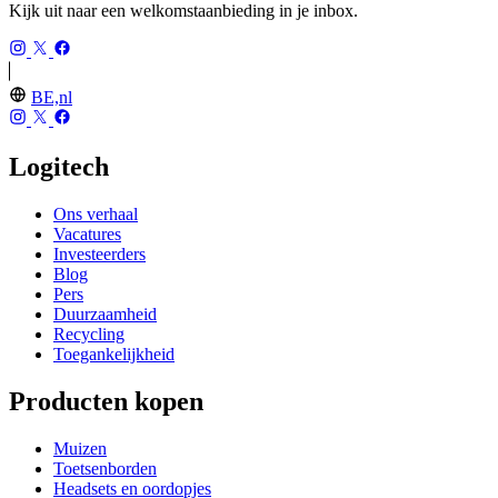
Kijk uit naar een welkomstaanbieding in je inbox.
BE,nl
Logitech
Ons verhaal
Vacatures
Investeerders
Blog
Pers
Duurzaamheid
Recycling
Toegankelijkheid
Producten kopen
Muizen
Toetsenborden
Headsets en oordopjes