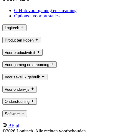
G Hub voor gaming en streaming
Options+ voor prestaties
Logitech
Producten kopen
Voor productiviteit
Voor gaming en streaming
Voor zakelijk gebruik
Voor onderwijs
Ondersteuning
Software
BE,nl
©2026 Logitech. Alle rechten voorbehouden