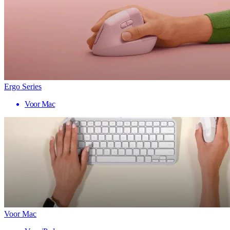
Ergo Series
Voor Mac
Voor Mac