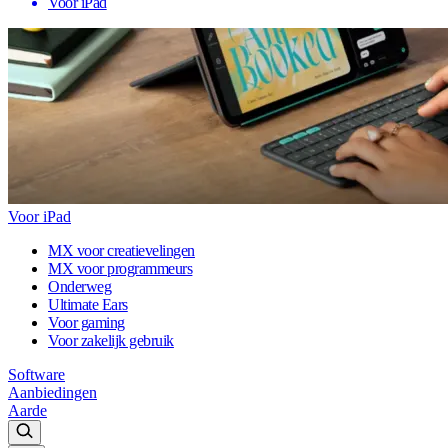
Voor iPad
Voor iPad
MX voor creatievelingen
MX voor programmeurs
Onderweg
Ultimate Ears
Voor gaming
Voor zakelijk gebruik
Software
Aanbiedingen
Aarde