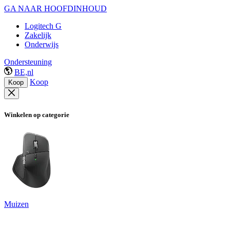
GA NAAR HOOFDINHOUD
Logitech G
Zakelijk
Onderwijs
Ondersteuning
BE,nl
Koop
Koop
Winkelen op categorie
Muizen