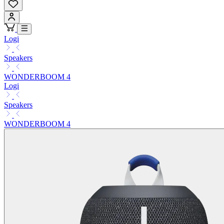
Logi
Speakers
WONDERBOOM 4
Logi
Speakers
WONDERBOOM 4