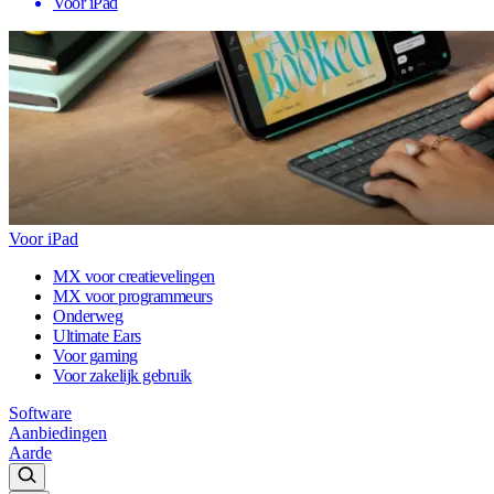
Voor iPad
Voor iPad
MX voor creatievelingen
MX voor programmeurs
Onderweg
Ultimate Ears
Voor gaming
Voor zakelijk gebruik
Software
Aanbiedingen
Aarde