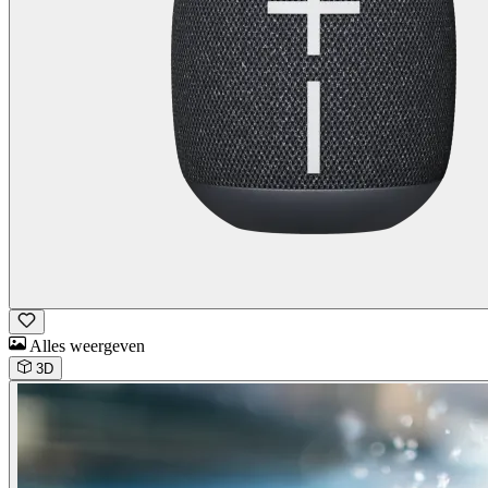
Alles weergeven
3D