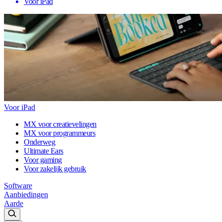
Voor iPad
Voor iPad
MX voor creatievelingen
MX voor programmeurs
Onderweg
Ultimate Ears
Voor gaming
Voor zakelijk gebruik
Software
Aanbiedingen
Aarde