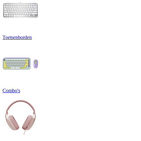
Toetsenborden
Combo's