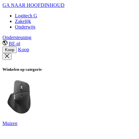
GA NAAR HOOFDINHOUD
Logitech G
Zakelijk
Onderwijs
Ondersteuning
BE,nl
Koop
Koop
Winkelen op categorie
Muizen