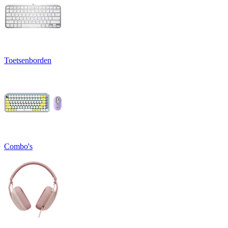
Toetsenborden
Combo's