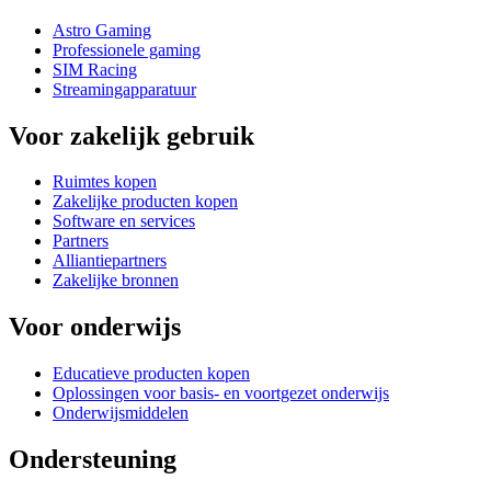
Astro Gaming
Professionele gaming
SIM Racing
Streamingapparatuur
Voor zakelijk gebruik
Ruimtes kopen
Zakelijke producten kopen
Software en services
Partners
Alliantiepartners
Zakelijke bronnen
Voor onderwijs
Educatieve producten kopen
Oplossingen voor basis- en voortgezet onderwijs
Onderwijsmiddelen
Ondersteuning