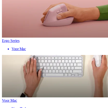
Ergo Series
Voor Mac
Voor Mac