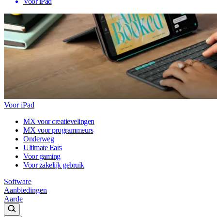
Voor iPad
Voor iPad
MX voor creatievelingen
MX voor programmeurs
Onderweg
Ultimate Ears
Voor gaming
Voor zakelijk gebruik
Software
Aanbiedingen
Aarde