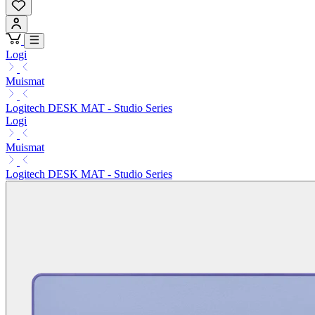
Logi
Muismat
Logitech DESK MAT - Studio Series
Logi
Muismat
Logitech DESK MAT - Studio Series