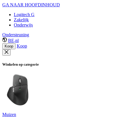
GA NAAR HOOFDINHOUD
Logitech G
Zakelijk
Onderwijs
Ondersteuning
BE,nl
Koop
Koop
Winkelen op categorie
Muizen