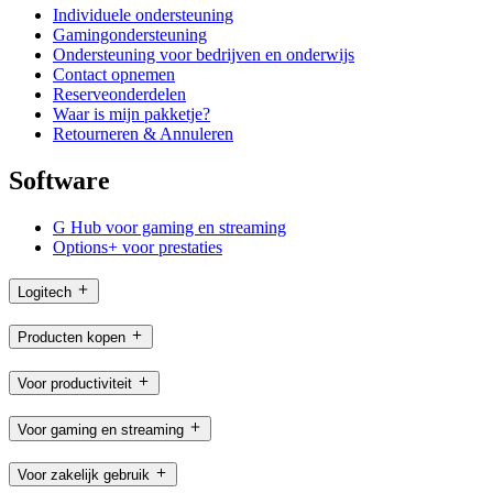
Individuele ondersteuning
Gamingondersteuning
Ondersteuning voor bedrijven en onderwijs
Contact opnemen
Reserveonderdelen
Waar is mijn pakketje?
Retourneren & Annuleren
Software
G Hub voor gaming en streaming
Options+ voor prestaties
Logitech
Producten kopen
Voor productiviteit
Voor gaming en streaming
Voor zakelijk gebruik