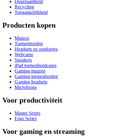
Duurzaamheid
Recycling
Toegankelijkheid
Producten kopen
Muizen
Toetsenborden
Headsets en oordopjes
Webcams
Speakers
iPad toetsenbordcases
Gaming muizen
Gaming toetsenborden
Gaming headsets
Microfoons
Voor productiviteit
Master Series
Ergo Series
Voor gaming en streaming