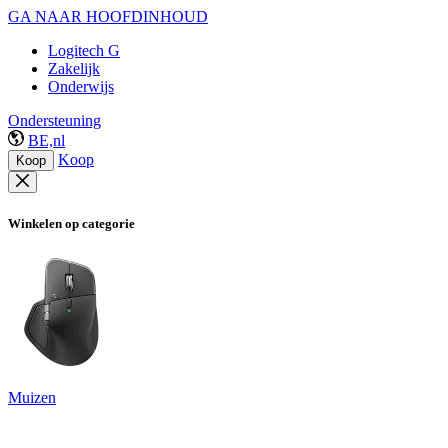
GA NAAR HOOFDINHOUD
Logitech G
Zakelijk
Onderwijs
Ondersteuning
BE,nl
Koop
Koop
Winkelen op categorie
Muizen