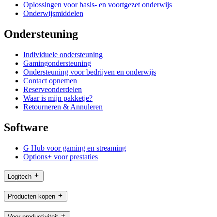
Oplossingen voor basis- en voortgezet onderwijs
Onderwijsmiddelen
Ondersteuning
Individuele ondersteuning
Gamingondersteuning
Ondersteuning voor bedrijven en onderwijs
Contact opnemen
Reserveonderdelen
Waar is mijn pakketje?
Retourneren & Annuleren
Software
G Hub voor gaming en streaming
Options+ voor prestaties
Logitech
Producten kopen
Voor productiviteit