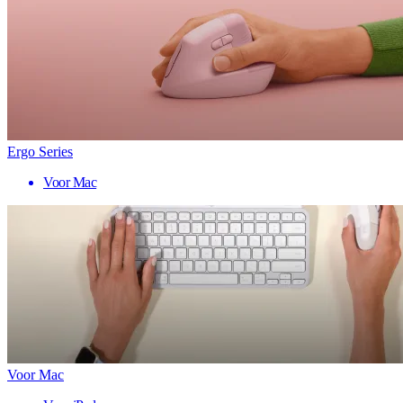
Ergo Series
Voor Mac
Voor Mac