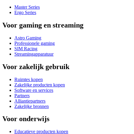
Master Series
Ergo Series
Voor gaming en streaming
Astro Gaming
Professionele gaming
SIM Racing
Streamingapparatuur
Voor zakelijk gebruik
Ruimtes kopen
Zakelijke producten kopen
Software en services
Partners
Alliantiepartners
Zakelijke bronnen
Voor onderwijs
Educatieve producten kopen