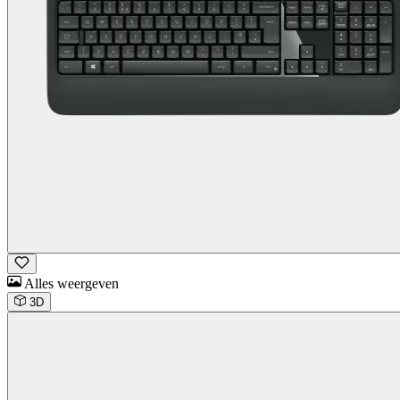
Alles weergeven
3D