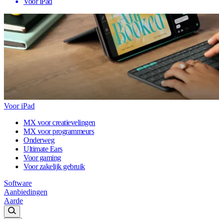
Voor iPad
Voor iPad
MX voor creatievelingen
MX voor programmeurs
Onderweg
Ultimate Ears
Voor gaming
Voor zakelijk gebruik
Software
Aanbiedingen
Aarde