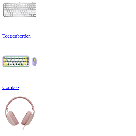
Toetsenborden
Combo's