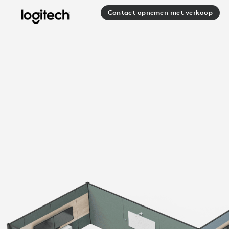
RUIMTECONFIGURATOR
Contact opnemen met verkoop