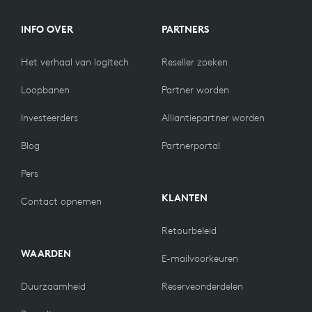
INFO OVER
PARTNERS
Het verhaal van logitech
Reseller zoeken
Loopbanen
Partner worden
Investeerders
Alliantiepartner worden
Blog
Partnerportal
Pers
KLANTEN
Contact opnemen
Retourbeleid
WAARDEN
E-mailvoorkeuren
Duurzaamheid
Reserveonderdelen