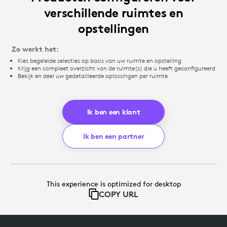
verschillende ruimtes en
opstellingen
Zo werkt het:
Kies begeleide selecties op basis van uw ruimte en opstelling
Krijg een compleet overzicht van de ruimte(s) die u heeft geconfigureerd
Bekijk en deel uw gedetailleerde oplossingen per ruimte
Ik ben een klant
Ik ben een partner
This experience is optimized for desktop
COPY URL