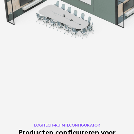
LOGITECH-RUIMTECONFIGURATOR
Producten configureren voor