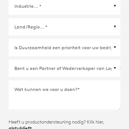
Land/Regio
*
Wat kunnen we voor u doen?
*
Heeft u productondersteuning nodig? Klik hier,
alstublieft
.