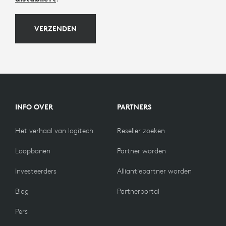
VERZENDEN
INFO OVER
PARTNERS
Het verhaal van logitech
Reseller zoeken
Loopbanen
Partner worden
Investeerders
Alliantiepartner worden
Blog
Partnerportal
Pers