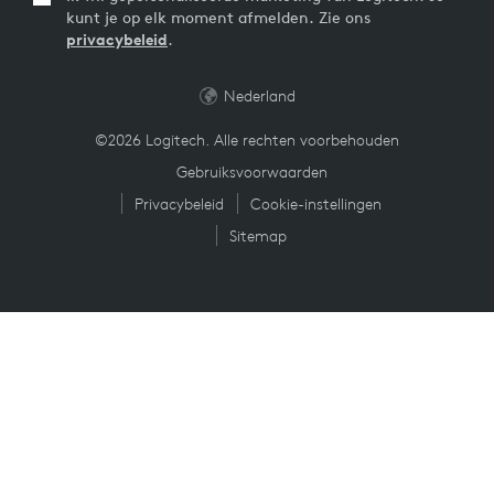
kunt je op elk moment afmelden. Zie ons
privacybeleid
.
Nederland
©2026 Logitech. Alle rechten voorbehouden
Gebruiksvoorwaarden
Privacybeleid
Cookie-instellingen
Sitemap