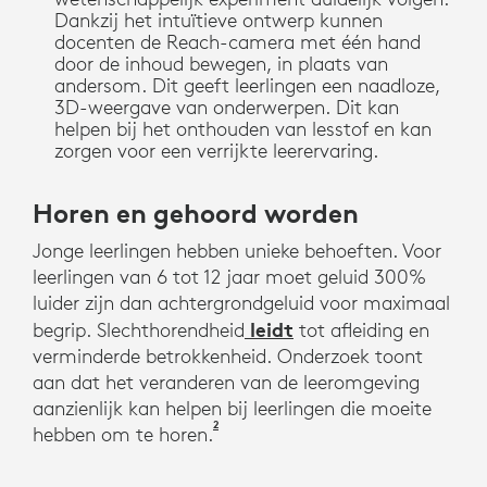
Dankzij het intuïtieve ontwerp kunnen
docenten de Reach-camera met één hand
door de inhoud bewegen, in plaats van
andersom. Dit geeft leerlingen een naadloze,
3D-weergave van onderwerpen. Dit kan
helpen bij het onthouden van lesstof en kan
zorgen voor een verrijkte leerervaring.
Horen en gehoord worden
Jonge leerlingen hebben unieke behoeften. Voor
leerlingen van 6 tot 12 jaar moet geluid 300%
luider zijn dan achtergrondgeluid voor maximaal
leidt
begrip. Slechthorendheid
tot afleiding en
verminderde betrokkenheid. Onderzoek toont
aan dat het veranderen van de leeromgeving
aanzienlijk kan helpen bij leerlingen die moeite
2
Caroline Guardino, Shirind D. Antia
hebben om te horen.