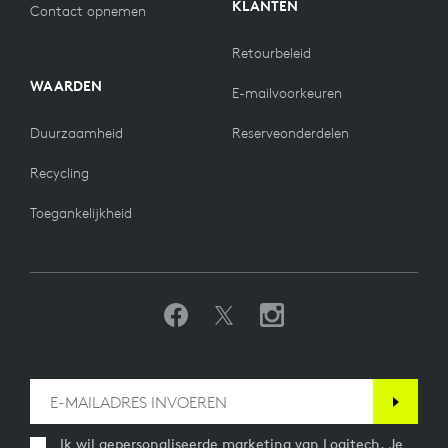
KLANTEN
Contact opnemen
Retourbeleid
WAARDEN
E-mailvoorkeuren
Duurzaamheid
Reserveonderdelen
Recycling
Toegankelijkheid
Ik wil gepersonaliseerde marketing van Logitech. Je