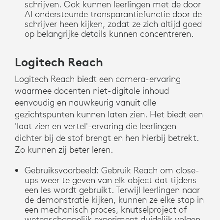
schrijven. Ook kunnen leerlingen met de door
AI ondersteunde transparantiefunctie door de
schrijver heen kijken, zodat ze zich altijd goed
op belangrijke details kunnen concentreren.
Logitech Reach
Logitech Reach biedt een camera-ervaring
waarmee docenten niet-digitale inhoud
eenvoudig en nauwkeurig vanuit alle
gezichtspunten kunnen laten zien. Het biedt een
'laat zien en vertel'-ervaring die leerlingen
dichter bij de stof brengt en hen hierbij betrekt.
Zo kunnen zij beter leren.
Gebruiksvoorbeeld: Gebruik Reach om close-
ups weer te geven van elk object dat tijdens
een les wordt gebruikt. Terwijl leerlingen naar
de demonstratie kijken, kunnen ze elke stap in
een mechanisch proces, knutselproject of
wetenschappelijk experiment duidelijk volgen.