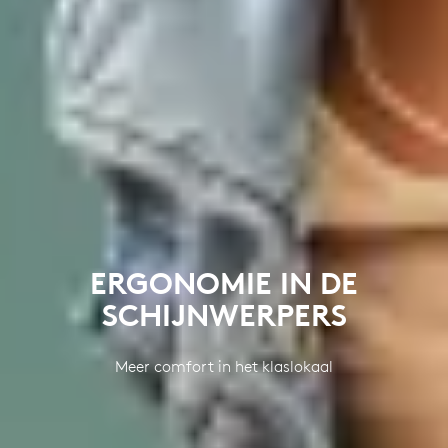
ERGONOMIE IN DE
SCHIJNWERPERS
Meer comfort in het klaslokaal