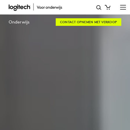
OPLOSSINGEN
EN
Onderwijs
CONTACT OPNEMEN MET VERKOOP
TOOLS
VOOR
EEN
HYBRIDE
ONDERWIJSSTRUCTUUR