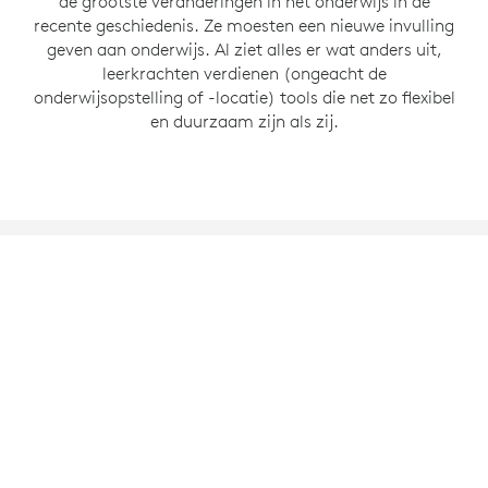
de grootste veranderingen in het onderwijs in de
recente geschiedenis. Ze moesten een nieuwe invulling
geven aan onderwijs. Al ziet alles er wat anders uit,
leerkrachten verdienen (ongeacht de
onderwijsopstelling of -locatie) tools die net zo flexibel
en duurzaam zijn als zij.