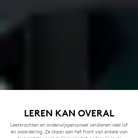
LEREN KAN OVERAL
Leerkrachten en onderwijspersoneel verdienen veel lof
en waardering. Ze staan aan het front van enkele van