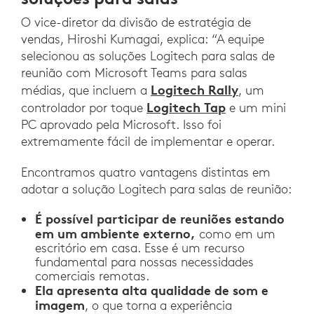
O vice-diretor da divisão de estratégia de
vendas, Hiroshi Kumagai, explica: “A equipe
selecionou as soluções Logitech para salas de
reunião com Microsoft Teams para salas
Logitech Rally
médias, que incluem a
, um
Logitech Tap
controlador por toque
e um mini
PC aprovado pela Microsoft. Isso foi
extremamente fácil de implementar e operar.
Encontramos quatro vantagens distintas em
adotar a solução Logitech para salas de reunião:
É possível participar de reuniões estando
em um ambiente externo,
como em um
escritório em casa. Esse é um recurso
fundamental para nossas necessidades
comerciais remotas.
Ela apresenta alta qualidade de som e
imagem
, o que torna a experiência