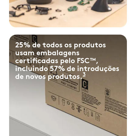
25% de todos os produtos
usam embalagens
certificadas pelo FSC™,
incluindo 57% de introduções
3
de novos produtos.
Medidos como 