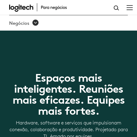
NOVA
LÓGICA
Negócios
DE
TRABALHO
Espaços mais
inteligentes. Reuniões
mais eficazes. Equipes
mais fortes.
Hardware, software e serviços que impulsionam
conexão, colaboração e produtividade. Projetado para
TI. Amado por equipes.