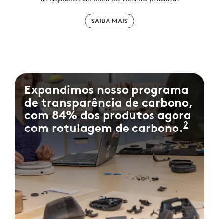
SAIBA MAIS
Expandimos nosso programa
de transparência de carbono,
com 84% dos produtos agora
2
com rotulagem de carbono.
Medid