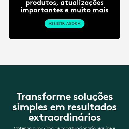
produtos, atualizações
importantes e muito mais
ASSISTIR AGORA
Transforme soluções
simples em resultados
extraordinários
Obtenha o máximo de cada funcionário, equipe e