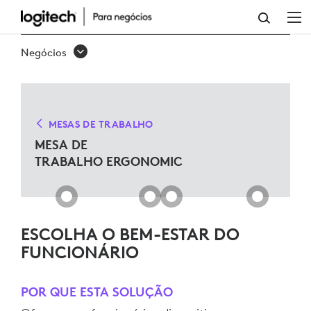
SOLUÇÕES
ERGONÔMICAS
Negócios
PARA
MESAS
DE
MESAS DE TRABALHO
TRABALHO
MESA DE
TRABALHO ERGONOMIC
ESCOLHA O BEM-ESTAR DO
FUNCIONÁRIO
POR QUE ESTA SOLUÇÃO