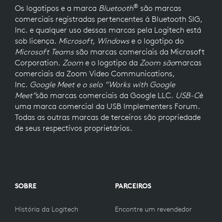
®
Os logotipos e a marca
Bluetooth
são marcas
comerciais registradas pertencentes à Bluetooth SIG,
Inc. e qualquer uso dessas marcas pela Logitech está
sob licença.
Microsoft, Windows
e o logotipo do
Microsoft Teams
são marcas comerciais da Microsoft
Corporation.
Zoom
e o logotipo da
Zoom
são
marcas
comerciais da Zoom Video Communications,
Inc.
Google Meet e o selo “Works with Google
Meet”
são marcas comerciais da Google LLC.
USB-C
é
uma marca comercial da USB Implementers Forum.
Todas as outras marcas de terceiros são propriedade
de seus respectivos proprietários.
SOBRE
PARCEIROS
História da Logitech
Encontre um revendedor