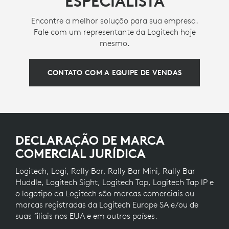
ESPECIALISTA
Encontre a melhor solução para sua empresa.
Fale com um representante da Logitech hoje
mesmo.
CONTATO COM A EQUIPE DE VENDAS
DECLARAÇÃO DE MARCA
COMERCIAL JURÍDICA
Logitech, Logi, Rally Bar, Rally Bar Mini, Rally Bar
Huddle, Logitech Sight, Logitech Tap, Logitech Tap IP e
o logotipo da Logitech são marcas comerciais ou
marcas registradas da Logitech Europe SA e/ou de
suas filiais nos EUA e em outros países.