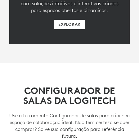
com soluções intuitivas e interativas criadas
para espaços abertos e dinâmicos.
EXPLORAR
CONFIGURADOR DE
SALAS DA LOGITECH
Use a ferramenta Configurador de salas para criar seu
espaço de colaboração ideal. Não tem certeza se quer
comprar? Salve sua configuração para referência
futura.