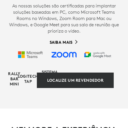
As nossas soluções são certificadas para implantar
soluções baseadas em PC, como Microsoft Teams
Rooms no Windows, Zoom Room para Mac ou
Windows, e Google Meet para sua sala de reunião que
prioriza o vídeo.
SAIBA MAIS
SISTEMA
RALLY
LOGITECH
DE
BAR
LOCALIZE UM REVENDEDOR
TAP
COMPUTAÇÃO
MINI
ALTERNATIVA BASEADA EM
APPLIANCE