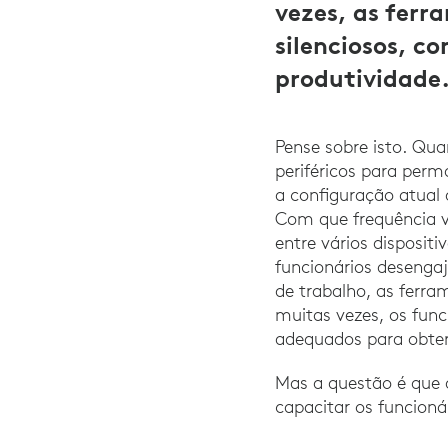
vezes, as fer
silenciosos, c
produtividade
Pense sobre isto. Qu
periféricos para per
a configuração atual
Com que frequência 
entre vários disposi
funcionários desenga
de trabalho, as ferr
muitas vezes, os fun
adequados para obter
Mas a questão é que 
capacitar os funcioná