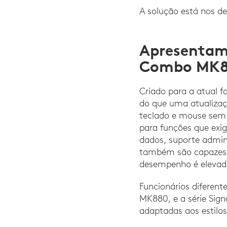
A solução está nos de
Apresentamo
Combo MK88
Criado para a atual 
do que uma atualizaç
teclado e mouse sem 
para funções que exi
dados, suporte admini
também são capazes d
desempenho é elevad
Funcionários diferent
MK880, e a série Sign
adaptadas aos estilos