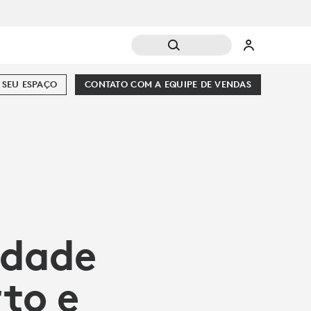
SEU ESPAÇO
CONTATO COM A EQUIPE DE VENDAS
idade
to e