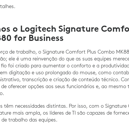
talhes.
s o Logitech Signature Comfo
0 for Business
força de trabalho, o Signature Comfort Plus Combo MK88
ão; ele é uma reinvenção do que as suas equipes mere
fio foi criado para aumentar o conforto e a produtivida
gem digitação e uso prolongado do mouse, como contabi
strativo, transcrição e criação de conteúdo técnico. Como
e oferecer opções aos seus funcionários e, ao mesmo 
o.
es têm necessidades distintas. Por isso, com o Signatu
ature mais ampla, os líderes de TI são capazes de forne
 de trabalho das equipes.