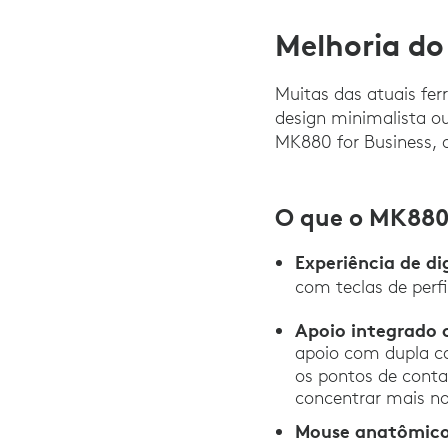
Melhoria do
Muitas das atuais fe
design minimalista o
MK880 for Business, 
O que o MK880
Experiência de d
com teclas de perfi
Apoio integrado
apoio com dupla c
os pontos de conta
concentrar mais no
Mouse anatômico