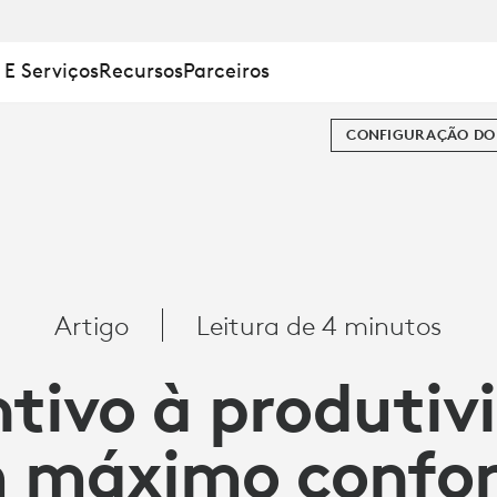
 E Serviços
Recursos
Parceiros
CONFIGURAÇÃO DO 
ADE
Artigo
Leitura de 4 minutos
ntivo à produtiv
 máximo confor