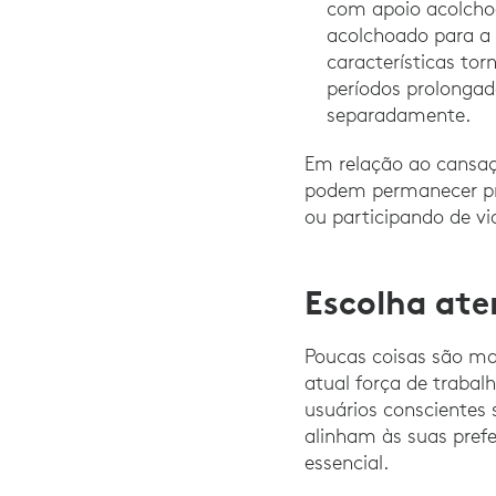
com apoio acolcho
acolchoado para a 
características to
períodos prolongad
separadamente.
Em relação ao cansaç
podem permanecer prod
ou participando de vi
Escolha ate
Poucas coisas são mai
atual força de trabalh
usuários conscientes
alinham às suas prefe
essencial.