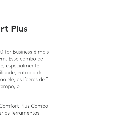
rt Plus
0 for Business é mais
cem. Esse combo de
de, especialmente
lidade, entrada de
 ele, os líderes de TI
tempo, o
re Comfort Plus Combo
cer as ferramentas