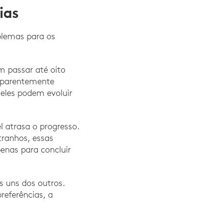
ias
blemas para os
m passar até oito
 aparentemente
eles podem evoluir
atrasa o progresso.
tranhos, essas
enas para concluir
s uns dos outros.
eferências, a