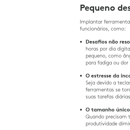
Pequeno de
Implantar ferramenta
funcionários, como:
Desafios não reso
horas por dia dig
pequeno, como âng
para fadiga ou dor
O estresse da inc
Seja devido a tecla
ferramentas se tor
suas tarefas diárias
O tamanho único
Quando precisam tr
produtividade dimi