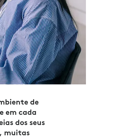
ambiente de
use em cada
eias dos seus
, muitas