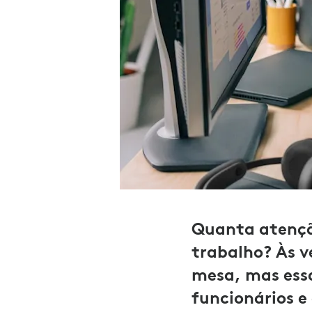
Quanta atenção
trabalho? Às v
mesa, mas essa
funcionários e