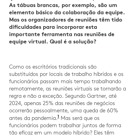
As tábuas brancas, por exemplo, são um
elemento básico da colaboração da equipe.
Mas os organizadores de reuniões têm tido
dificuldades para incorporar esta
importante ferramenta nas reuniões de
equipe virtual. Qual é a solução?
Como os escritórios tradicionais são
substituídos por locais de trabalho híbridos e os
funcionários passam mais tempo trabalhando
remotamente, as reuniões virtuais se tornarão a
regra e não a exceção. Segundo Gartner, até
2024, apenas 25% das reuniões de negócios
ocorrerão pessoalmente, uma queda de 60%
1
A Gartner diz que os gastos
antes da pandemia.
Mas será que os
funcionários podem trabalhar juntos de forma
tão eficaz em um modelo híbrido? Eles têm