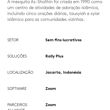
A mesquita As-Sholihin foi criada em 1990 como
um centro de atividades de adoração islâmica,
incluindo cinco orações diárias, tausyiah e syiar
islâmico para as comunidades vizinhas.
SETOR
Sem fins lucrativos
SOLUÇÕES
Rally Plus
LOCALIZAÇÃO
Jacarta, Indonésia
SOFTWARE
Zoom
PARCEIROS
Zoom