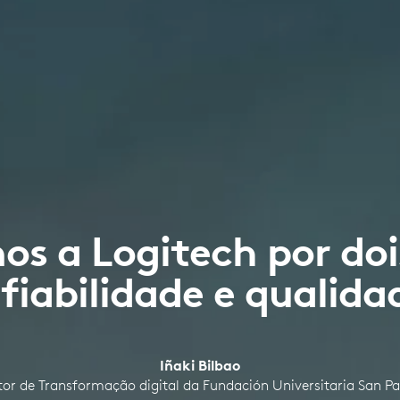
os a Logitech por doi
fiabilidade e qualida
Iñaki Bilbao
itor de Transformação digital da Fundación Universitaria San P