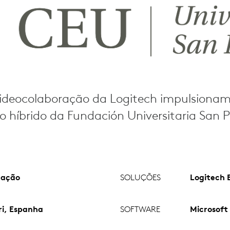
videocolaboração da Logitech impulsionam
o híbrido da Fundación Universitaria San 
cação
SOLUÇÕES
Logitech 
i, Espanha
SOFTWARE
Microsoft