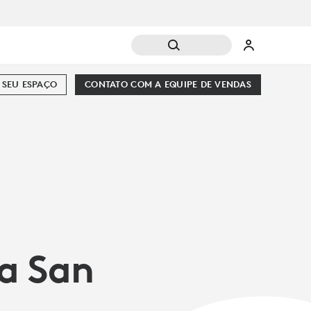
SEU ESPAÇO
CONTATO COM A EQUIPE DE VENDAS
ia San