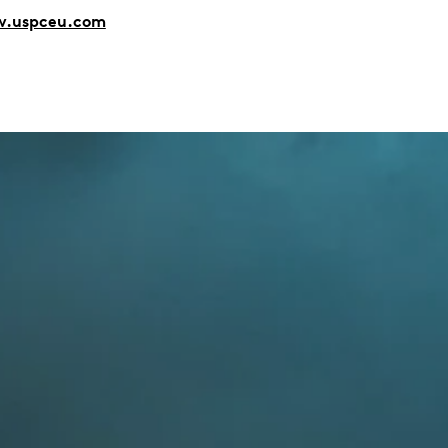
.uspceu.com