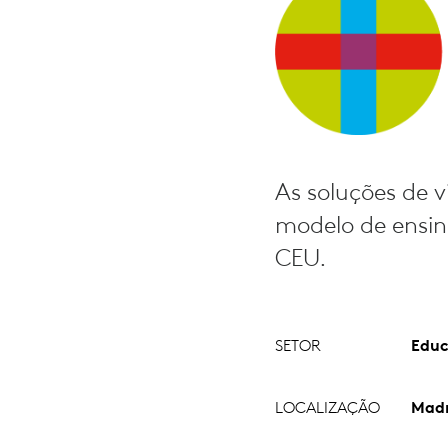
As soluções de 
modelo de ensin
CEU.
SETOR
Edu
LOCALIZAÇÃO
Madr