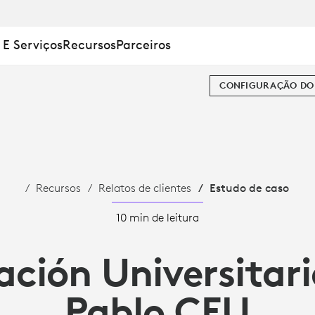
 E Serviços
Recursos
Parceiros
IA
CONFIGURAÇÃO DO 
Recursos
Relatos de clientes
Estudo de caso
10 min de leitura
ción Universitar
Pablo CEU