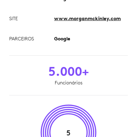
SITE
www.morganmckinley.com
PARCEIROS
Google
5.000+
Funcionários
5