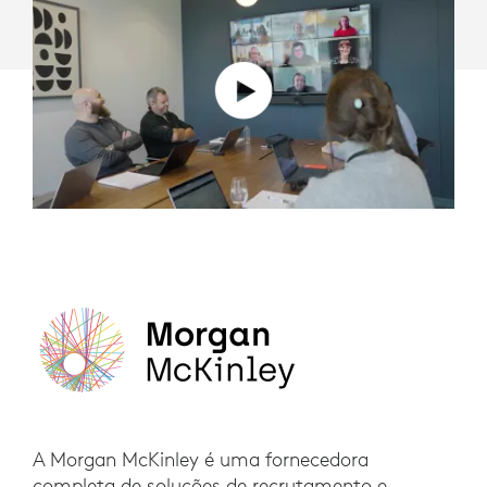
A Morgan McKinley é uma fornecedora
completa de soluções de recrutamento e