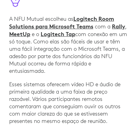
Logitech Room
A NFU Mutual escolheu as
Solutions para Microsoft Teams
Rally
com a
,
MeetUp
Logitech Tap
e o
com conexão em um
só toque. Como elas são fáceis de usar e têm
uma fácil integração com o Microsoft Teams, a
adesão por parte dos funcionários da NFU
Mutual ocorreu de forma rápida e
entusiasmada.
Esses sistemas oferecem vídeo HD e áudio de
primeira qualidade a uma faixa de preço
razoável. Vários participantes remotos
comentaram que conseguiam ouvir os outros
com maior clareza do que se estivessem
presentes no mesmo espaço de reunião.