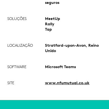
seguros
SOLUÇÕES
MeetUp
Rally
Tap
LOCALIZAÇÃO
Stratford-upon-Avon, Reino
Unido
SOFTWARE
Microsoft Teams
SITE
www.nfumutual.co.uk